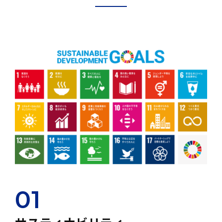
2025年01月14日
by
sdic_admin
01