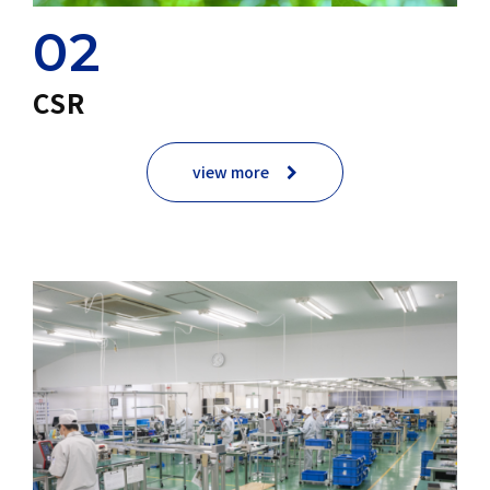
02
CSR
view more