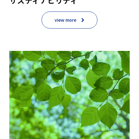
サスティナビリティ
view more